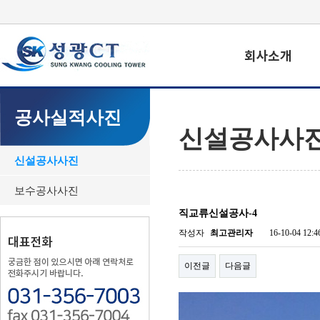
공사실적사진
신설공사사
신설공사사진
보수공사사진
직교류신설공사-4
작성자
최고관리자
16-10-04 12:4
이전글
다음글