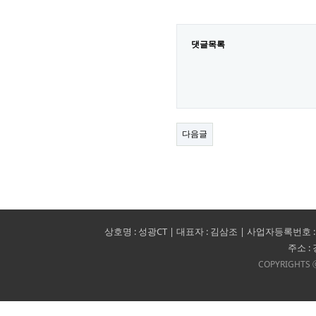
댓글목록
다음글
상호명 : 성광CT | 대표자 : 김삼조 | 사업자등록번호 : 140-09-1
주소 :
COPYRIGHTS ⓒ