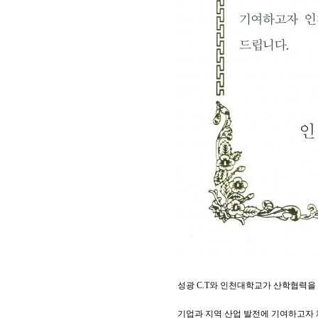
성광 C.T와 인천대학교가 산학협력을
기업과 지역 산업 발전에 기여하고자 