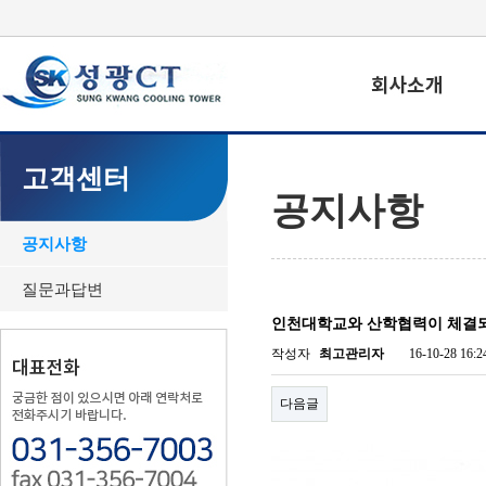
고객센터
공지사항
공지사항
질문과답변
인천대학교와 산학협력이 체결
작성자
최고관리자
16-10-28 16:2
다음글