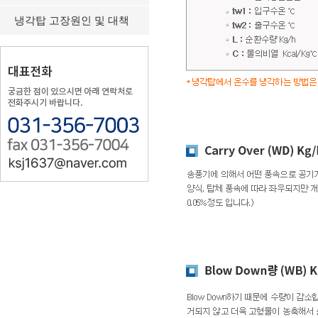
냉각탑 고장원인 및 대책