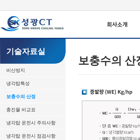
기술자료실
보충수의 산
비산방지
냉각탑특성
보충수의 산정
충진물 비교표
냉각탑 운전시 주의사항
냉각탑 운전시 점검사항