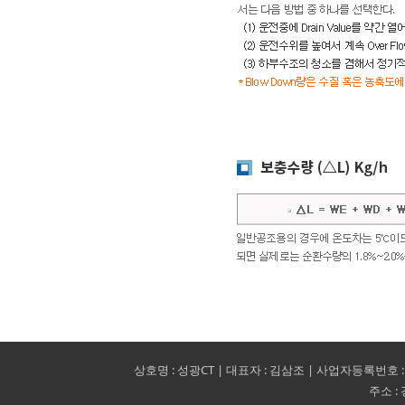
상호명 : 성광CT | 대표자 : 김삼조 | 사업자등록번호 : 140-09-1
주소 :